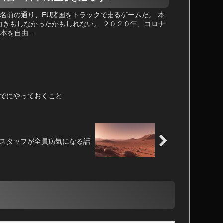
ムがある。名前の通り、EU諸国をトラックで走るゲームだ。 本
向きもしなかったかもしれない。 ２０２０年、コロナ
を自由...
すまでにやっておくこと
ロニースタッフが全員病気になる話