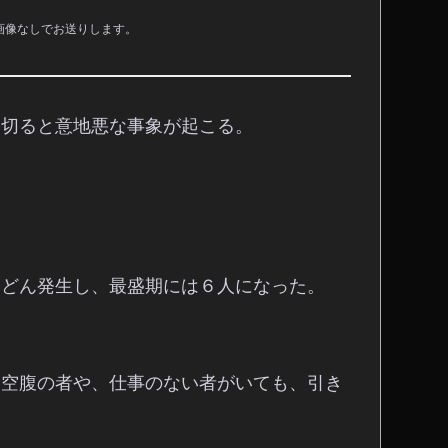
画像なしでお送りします。
を切ると意地悪な事象が起こる。
んどん発生し、最盛期には６人になった。
も空腹の者や、仕事のない者がいても、引き
。