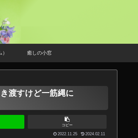
ム）
癒しの小窓
ーを引き渡すけど一筋縄に
コピー
2022.11.25
2024.02.11