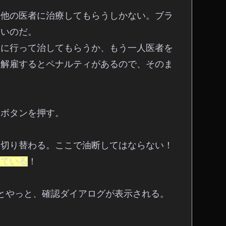
と他の医者に治療してもらうしかない。ブラ
ないのだ。
ーに行って治してもらうか、もう一人医者を
。解雇するとペナルティがあるので、そのま
」ボタンを押す。
に切り替わる。ここで油断してはならない！
っている
！
すとやっと、確認ダイアログが表示される。