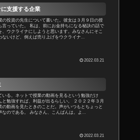
ナに支援する企業
僕の投資の先生について書いた。彼女は３月９日の授
も言っていた。 私は、前にお金持ちになる秘訣の話で
を、ウクライナにしようと思います。みなさんにそこ
ないけど、例えば売り上げをウクライナ...
2022.03.21
生
ている。ネットで授業の動画を見るという勉強だけ
んと勉強すれば、利益が出るらしい。 ２０２２年３月
業の動画を見たときのことだ。声がいつもとちょっと
なのである。 みなさん、こんばんは。よ...
2022.03.21