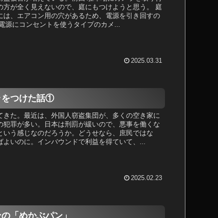
の方が全く見えないので、庭にもつけようと思う。 庭
には、エアコン用の穴があるため、電源を引き回すの
電源にコンセントを使うタイプのカメ...
2025.03.31
ラをつけた話①
てきた。最近は、外国人窃盗集団が、多くの空き家に
の犯罪が多い。日本は刑罰が緩いので、悪事を働くな
という感じなのだろうか。どうせなら、庶民ではな
よいのに。インバウンドで利益を得ていて、...
2025.02.23
ンの「めかぶパン」