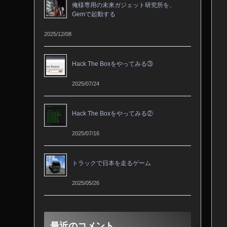
俺様専用の未来ガジェット研究所を、
Gemで起動する
2025/12/08
Hack The Boxをやってみる③
2025/07/24
Hack The Boxをやってみる②
2025/07/16
トラックで日本を走るゲーム
2025/05/26
最近のコメント