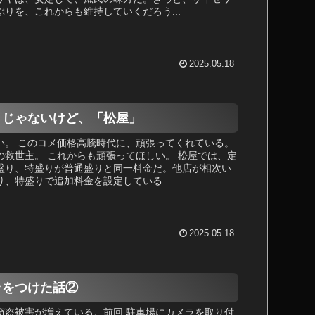
りを、これからも維持していくだろう...
2025.05.18
トじゃないけど、「松屋」
い。 このコメ価格高騰時代に、頑張ってくれている。
の救世主。 これからも頑張ってほしい。 松屋では、定
盛り、特盛りが普通盛りと同一料金だ。他店が相次い
、特盛りで追加料金を設定している...
2025.05.18
ラをつけた話②
窃盗被害が増えている。前回 駐車場にカメラを取り付