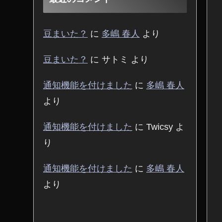
豆まいた？
に
多嶋 春人
より
豆まいた？
に
サトミ
より
通知機能を付けました
に
多嶋 春人
より
通知機能を付けました
に
Twicsy
よ
り
通知機能を付けました
に
多嶋 春人
より