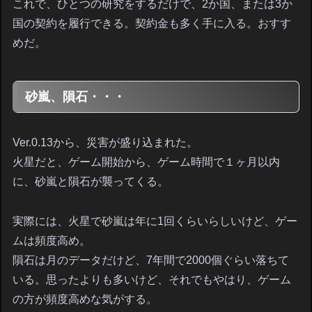
これで、ひとつの研究をするだけで、2か国、または3か
国の契約を履行できる。契約金も多く手に入る。おすす
めだ。
砂嵐、隕石・・・
Ver.0.13から、災害が盛り込まれた。
火星だと、ゲーム開始から、ゲーム時間で１ヶ月以内
に、砂嵐と隕石が襲ってくる。
実際には、火星で砂嵐は年に1回くらいらしいけど、ゲー
ムは頻度高め。
隕石は月のデータだけど、7年間で2000個ぐらい落ちて
いる。思ったよりも多いけど、それでもやはり、ゲーム
の方が頻度高めな気がする。