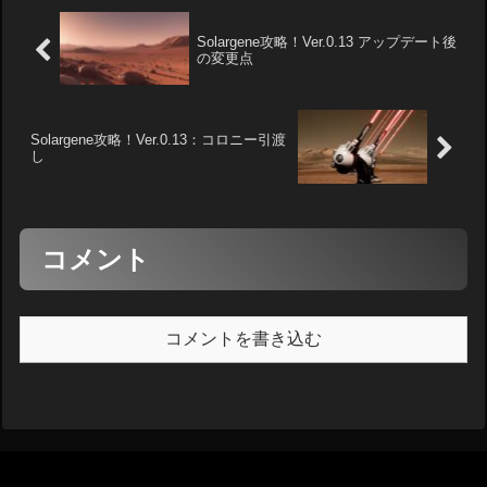
Solargene攻略！Ver.0.13 アップデート後
の変更点
Solargene攻略！Ver.0.13：コロニー引渡
し
コメント
コメントを書き込む