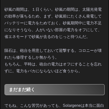
砂嵐の期間は、１日くらい。砂嵐の期間は、太陽光発電
の効率が落ちるため、まず、砂嵐前にたくさん発電して
バッテリーに電力をためておく。砂嵐期間中に電力不足
になりそうなら、人がいない部屋の電力をオフにして、
省エネモードで砂嵐が去るのをじっと待つんだ。
隕石は、砲台を用意しておいて迎撃する。コロニーが壊
れたら修理するしか無かろう。
もちろん、平時は、砲台の電力はオフにすることを忘れ
ずに。電力をバカにならないほど食うから。
まだまだ続く
でもね、こんな苦労があっても、Solargeneは本当に面白