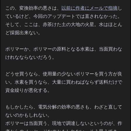
この、変換効率の悪さは、
以前に作者にメールで指摘
し
ているけど、今回のアップデートでは直されなかった。
そして、ここは、赤茶けた土の大地の火星。水はほとん
ど採掘出来ない。
ポリマーか、ポリマーの原料となる水素は、当面買わな
けれなならないだろう。
どうせ買うなら、使用量の少ないポリマーを買う方が良
い。水素を買うなら、大量に買わねばならず送料だけで
資金繰りが悪化する。
もしかしたら、電気分解の効率の悪さも、わざと直して
ないのかもしれない。
ポリマーは当面買う、現地で調達しないというのが、作