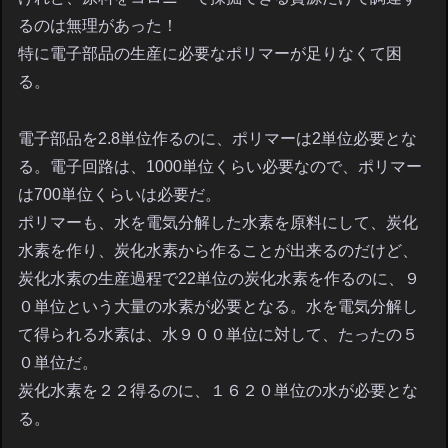
るのは無理があった！
特に電子部品の生産に必要なポリマーが足りなくて困
る。
電子部品を2.8単位作るのに、ポリマーは2単位必要とな
る。電子回路は、1000単位くらい必要なので、ポリマー
は700単位くらいは必要だ。
ポリマーも、水を電気分解した水素を原料にして、炭化
水素を作り、炭化水素から作ることが出来るのだけど、
炭化水素の生産過程で22単位の炭化水素を作るのに、９
０単位という大量の水素が必要となる。水を電気分解し
て得られる水素は、水９００単位に対して、たったの５
０単位だ。
炭化水素を２２得るのに、１６２０単位の水が必要とな
る。