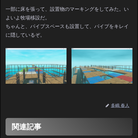
一部に床を張って、設置物のマーキングをしてみた。い
よいよ牧場移設だ。
ちゃんと、パイプスペースも設置して、パイプをキレイ
に隠しているぞ。
多嶋 春人
関連記事