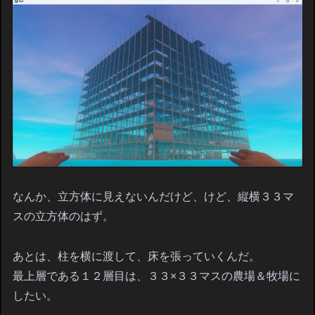
なんか、立方体に見えないんだけど、けど、縦横３３マ
スの立方体のはず。
あとは、柱を横に渡して、床を張っていくんだ。
最上層である１２層目は、３３×３３マスの農場＆牧場に
したい。