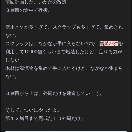
前回計画した、いかだの改造。
３層目の途中で挫折。
使用木材が多すぎて、スクラップも多すぎて、集めきれ
ない。
スクラップは、なかなか手に入らないので、
増殖バグ
を
利用して10000個くらいまで増殖したけど、足りる気が
しない。
木材は漂流物を集めて手に入れるけど、なかなか集まら
ない。
３層目から上は、外周だけを建造していこう。
そして、ついにやったよ。
第１２層目まで完成だ！（外周だけ）