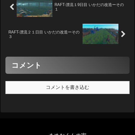
RAFT-漂流１9日目 いかだの改造ーその
１
RAFT-漂流２１日目 いかだの改造ーその
３
コメント
コメントを書き込む