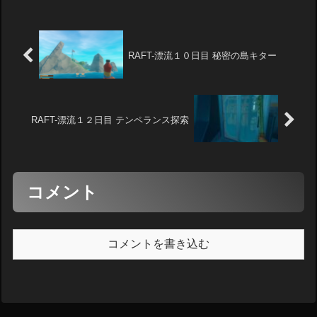
RAFT-漂流１０日目 秘密の島キター
RAFT-漂流１２日目 テンペランス探索
コメント
コメントを書き込む