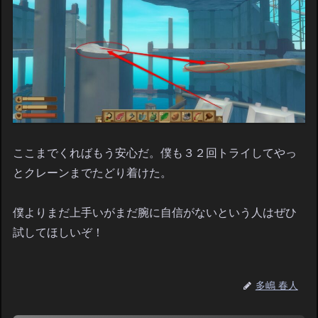
ここまでくればもう安心だ。僕も３２回トライしてやっ
とクレーンまでたどり着けた。
僕よりまだ上手いがまだ腕に自信がないという人はぜひ
試してほしいぞ！
多嶋 春人