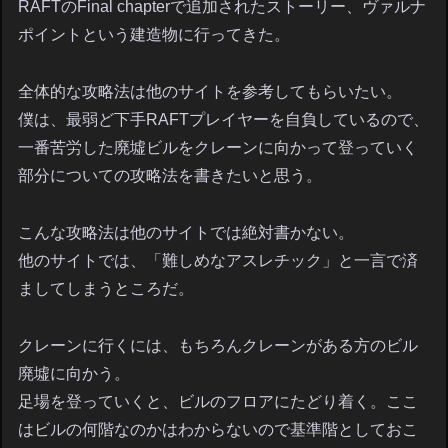
RAFTのFinal chapterで追加されたストーリー、ヴァルナ
ポイントという建造物に行ってきた。
全体的な攻略法は他のサイトを参考してもらいたい。
僕は、最弱ど下手RAFTプレイヤーを自負しているので、
一番苦労した廃墟ビルをクレーンに向かって登っていく
部分についての攻略法を書きたいと思う。
こんな攻略法は他のサイトでは絶対書かない。
他のサイトでは、「難しめなアスレチック」と一言で済
ましてしまうところだ。
クレーンに行くには、もちろんクレーンがある方のビル
廃墟に向かう。
足場を登っていくと、ビルのフロアにたどり着く。ここ
はビルの何階なのかはわからないので基準階としておこ