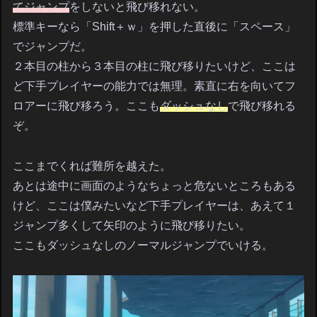
てジャンプ
をしないと飛び移れない。
標準キーなら「Shift＋ｗ」を押した直後に「スペース」
でジャンプだ。
２本目の柱から３本目の柱に飛び移りたいけど、ここは
ど下手プレイヤーの能力では無理。素直に右を向いてフ
ロアーに飛び移ろう。ここも
ダッシュなし
で飛び移れる
ぞ。
ここまでくれば難所を越えた。
あとは途中に画面のようなちょっと危ないところもある
けど、ここは僕みたいなど下手プレイヤーは、あえて１
ジャンプ多くして矢印のように飛び移りたい。
ここもダッシュなしのノーマルジャンプでいける。