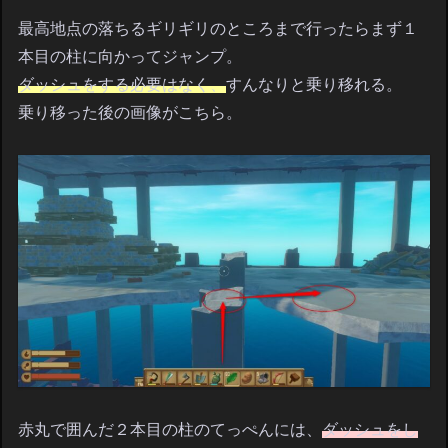
最高地点の落ちるギリギリのところまで行ったらまず１
本目の柱に向かってジャンプ。
ダッシュをする必要はなく、
すんなりと乗り移れる。
乗り移った後の画像がこちら。
赤丸で囲んだ２本目の柱のてっぺんには、
ダッシュをし