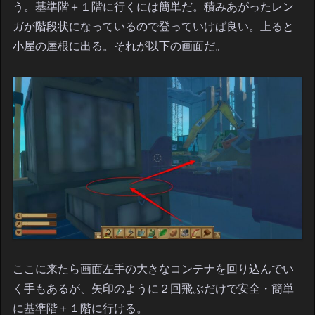
う。基準階＋１階に行くには簡単だ。積みあがったレン
ガが階段状になっているので登っていけば良い。上ると
小屋の屋根に出る。それが以下の画面だ。
ここに来たら画面左手の大きなコンテナを回り込んでい
く手もあるが、矢印のように２回飛ぶだけで安全・簡単
に基準階＋１階に行ける。