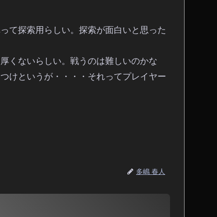
れって探索用らしい。探索が面白いと思った
に厚くないらしい。戦うのは難しいのかな
てつけというが・・・・それってプレイヤー
多嶋 春人