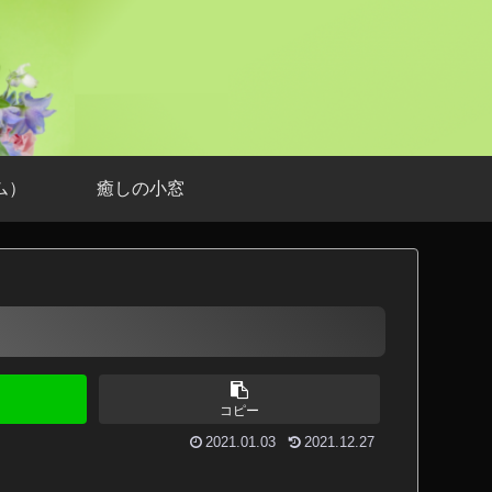
ム）
癒しの小窓
コピー
2021.01.03
2021.12.27