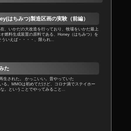
oney(はちみつ)製造区画の実験（前編）
現在、いかだの大改造を行っており、牧場をいかだ最上
オ燃料生成装置の原料である、Honey（はちみつ）を
ういえば・・・・、限られ...
てみた
画が再生された。 かっこいい。昔やっていた
ている。MMOは初めてだけど、コロナ渦でステイホー
。ということでやってみること...