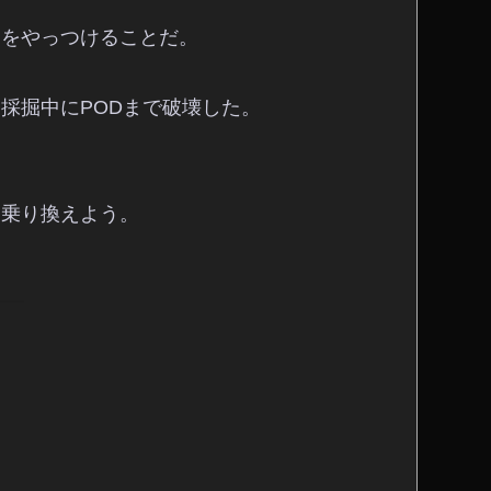
スをやっつけることだ。
採掘中にPODまで破壊した。
に乗り換えよう。
。