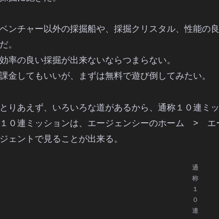
ベンチャー以外の採掘船や、採掘クリスタル、性能の
だ。
効率の良い採掘が出来ないならつまらない。
課金してもいいが、まずは無料で遊び倒してみたい。
とりあえず、いろいろな道があるから、通称１０連ミ
１０連ミッションは、エージェンシーのホーム > エ
ジェントで見ることが出来る。
通
称
１
０
連