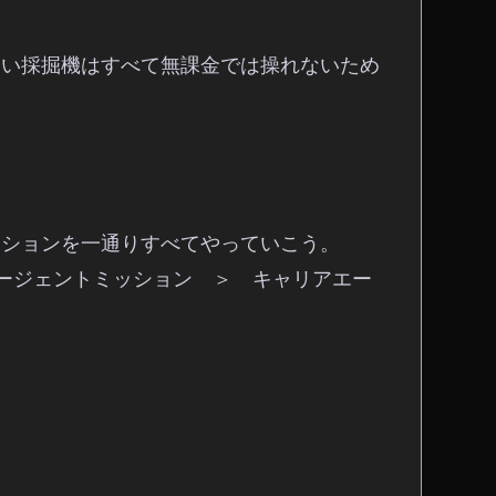
良い採掘機はすべて無課金では操れないため
ッションを一通りすべてやっていこう。
ージェントミッション ＞ キャリアエー