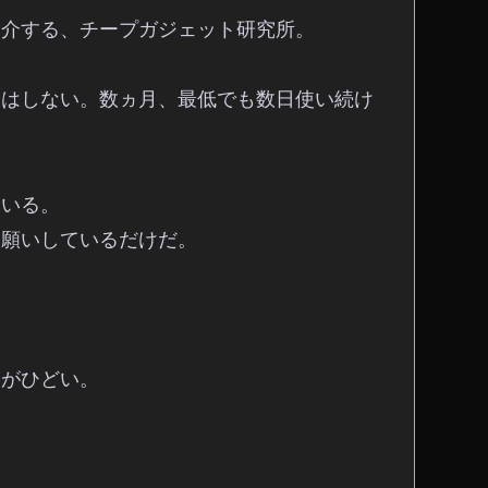
紹介する、チープガジェット研究所。
にはしない。数ヵ月、最低でも数日使い続け
ている。
お願いしているだけだ。
！
覚がひどい。