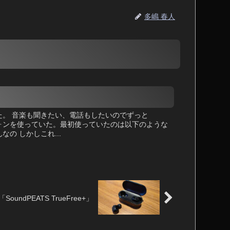
多嶋 春人
てきた。 音楽も聞きたい、電話もしたいのでずっと
ヤフォンを使っていた。最初使っていたのは以下のような
の しかしこれ...
「SoundPEATS TrueFree+」