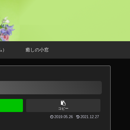
ム）
癒しの小窓
コピー
2019.05.26
2021.12.27