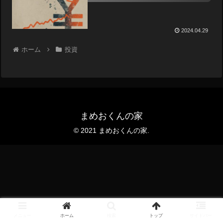
2024.04.29
ホーム
投資
まめおくんの家
© 2021 まめおくんの家.
メニュー
ホーム
検索
トップ
サイドバー